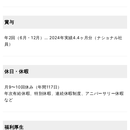
賞与
年2回（6月・12月）… 2024年実績4.4ヶ月分（ナショナル社
員）
休日・休暇
月9〜10回休み（年間117日）
年次有給休暇、特別休暇、連続休暇制度、アニバーサリー休暇
など
福利厚生