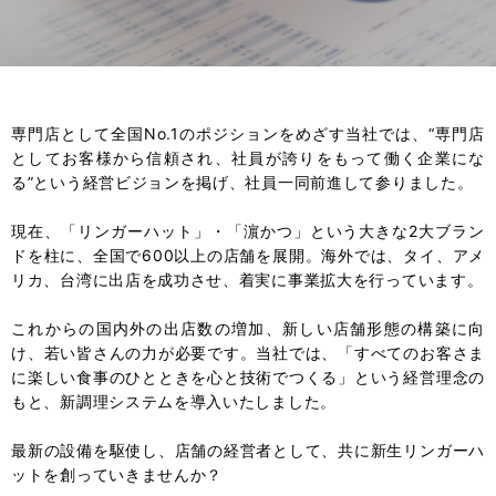
専門店として全国No.1のポジションをめざす当社では、“専門店
としてお客様から信頼され、社員が誇りをもって働く企業にな
る”という経営ビジョンを掲げ、社員一同前進して参りました。
現在、「リンガーハット」・「濵かつ」という大きな2大ブラン
ドを柱に、全国で600以上の店舗を展開。海外では、タイ、アメ
リカ、台湾に出店を成功させ、着実に事業拡大を行っています。
これからの国内外の出店数の増加、新しい店舗形態の構築に向
け、若い皆さんの力が必要です。当社では、「すべてのお客さま
に楽しい食事のひとときを心と技術でつくる」という経営理念の
もと、新調理システムを導入いたしました。
最新の設備を駆使し、店舗の経営者として、共に新生リンガーハ
ットを創っていきませんか？